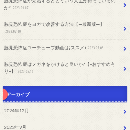
脇見恐怖症が完治するとどういう人生が待っているの
か?
2023.09.07
脇見恐怖症をヨガで改善する方法【—最新版—】
2023.07.10
脇見恐怖症ユーチューブ動画(おススメ)
2023.07.05
脇見恐怖症はメガネをかけると良いか?【–おすすめ有
り–】
2023.05.15
アーカイブ
2024年12月
2023年9月