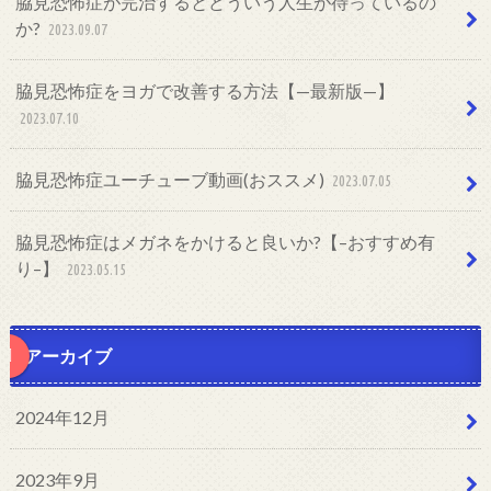
脇見恐怖症が完治するとどういう人生が待っているの
か?
2023.09.07
脇見恐怖症をヨガで改善する方法【—最新版—】
2023.07.10
脇見恐怖症ユーチューブ動画(おススメ)
2023.07.05
脇見恐怖症はメガネをかけると良いか?【–おすすめ有
り–】
2023.05.15
アーカイブ
2024年12月
2023年9月