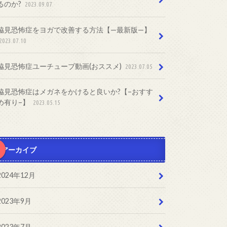
るのか?
2023.09.07
脇見恐怖症をヨガで改善する方法【—最新版—】
2023.07.10
脇見恐怖症ユーチューブ動画(おススメ)
2023.07.05
脇見恐怖症はメガネをかけると良いか?【–おすす
め有り–】
2023.05.15
アーカイブ
2024年12月
2023年9月
2023年7月